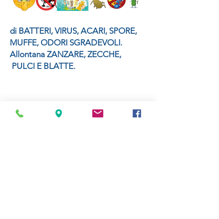
di BATTERI, VIRUS, ACARI, SPORE,
MUFFE, ODORI SGRADEVOLI.
Allontana ZANZARE, ZECCHE,
PULCI E BLATTE.
Sicuro!!!
Pur essendo un gas, l’ozono
non è infiammabile, abrasivo
ed esplosivo.
Non deteriora i tessuti, gli
arredi, le attrezzature e gli
oggetti.
Non danneggia le persone, gli