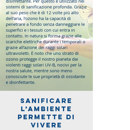
disinfettante. Per questo è utilizzato nei
sistemi di sanificazione profonda. Grazie
al suo peso che è di 12 volte più alto
dell’aria, l’ozono ha la capacità di
penetrare a fondo senza danneggiare le
superfici e i tessuti con cui entra in
contatto. In natura si forma grazie alle
scariche elettriche durante i temporali o
grazie all’azione dei raggi solari
ultravioletti. È noto che uno strato di
ozono protegge il nostro pianeta dai
violenti raggi solari UV-B, nocivi per la
nostra salute, mentre sono meno
conosciute le sue proprietà di ossidante
e disinfettante.
Sanificare
l’ambiente
permette di
vivere