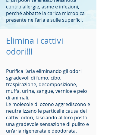
E’ un potente alleato nella lotta
contro allergie, asme e infezioni,
perché abbatte la carica microbica
presente nell’aria e sulle superfici.
Elimina i cattivi
odori!!!
Purifica l’aria eliminando gli odori
sgradevoli di fumo, cibo,
traspirazione, decomposizione,
muffa, urina, sangue, vernice e pelo
di animali.
Le molecole di ozono aggrediscono e
neutralizzano le particelle causa dei
cattivi odori, lasciando al loro posto
una gradevole sensazione di pulito e
un’aria rigenerata e deodorata.